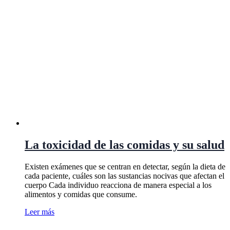
La toxicidad de las comidas y su salud
Existen exámenes que se centran en detectar, según la dieta de
cada paciente, cuáles son las sustancias nocivas que afectan el
cuerpo Cada individuo reacciona de manera especial a los
alimentos y comidas que consume.
Leer más