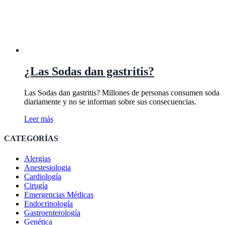
¿Las Sodas dan gastritis?
Las Sodas dan gastritis? Millones de personas consumen soda
diariamente y no se informan sobre sus consecuencias.
Leer más
CATEGORÍAS
Alergias
Anestesiologia
Cardiología
Cirugía
Emergencias Médicas
Endocrinología
Gastroenterología
Genética