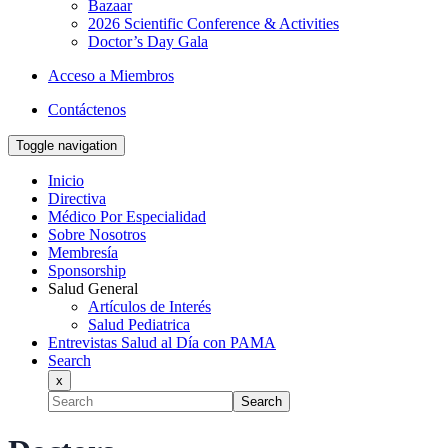
Bazaar
2026 Scientific Conference & Activities
Doctor’s Day Gala
Acceso a Miembros
Contáctenos
Toggle navigation
Inicio
Directiva
Médico Por Especialidad
Sobre Nosotros
Membresía
Sponsorship
Salud General
Artículos de Interés
Salud Pediatrica
Entrevistas Salud al Día con PAMA
Search
x
Search