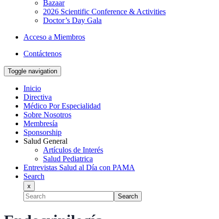
Bazaar
2026 Scientific Conference & Activities
Doctor’s Day Gala
Acceso a Miembros
Contáctenos
Toggle navigation
Inicio
Directiva
Médico Por Especialidad
Sobre Nosotros
Membresía
Sponsorship
Salud General
Artículos de Interés
Salud Pediatrica
Entrevistas Salud al Día con PAMA
Search
x
Search