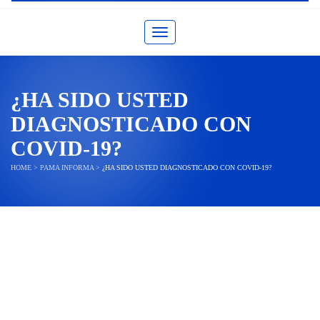
Toggle navigation
¿HA SIDO USTED
DIAGNOSTICADO CON
COVID-19?
HOME
>
PAMA INFORMA
>
¿HA SIDO USTED DIAGNOSTICADO CON COVID-19?