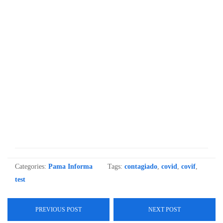
Categories:
Pama Informa
Tags:
contagiado
,
covid
,
covif
,
test
PREVIOUS POST
NEXT POST