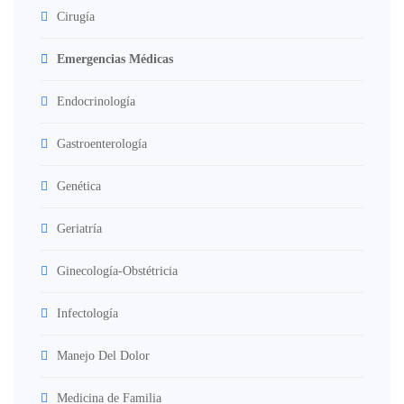
Cirugía
Emergencias Médicas
Endocrinología
Gastroenterología
Genética
Geriatría
Ginecología-Obstétricia
Infectología
Manejo Del Dolor
Medicina de Familia