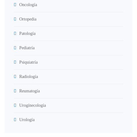
Oncología
Ortopedia
Patología
Pediatría
Psiquiatría
Radiología
Reumatogía
Urogínecología
Urología