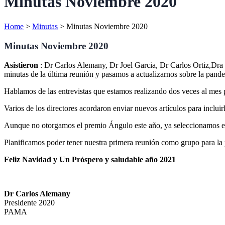
Minutas Noviembre 2020
Home
>
Minutas
>
Minutas Noviembre 2020
Minutas Noviembre 2020
Asistieron
: Dr Carlos Alemany, Dr Joel Garcia, Dr Carlos Ortiz,Dra
minutas de la última reunión y pasamos a actualizarnos sobre la pand
Hablamos de las entrevistas que estamos realizando dos veces al mes p
Varios de los directores acordaron enviar nuevos artículos para inclui
Aunque no otorgamos el premio Ángulo este año, ya seleccionamos el 
Planificamos poder tener nuestra primera reunión como grupo para la
Feliz Navidad y Un Próspero y saludable año 2021
Dr Carlos Alemany
Presidente 2020
PAMA