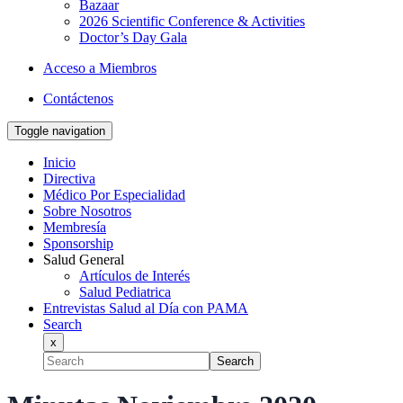
Bazaar
2026 Scientific Conference & Activities
Doctor’s Day Gala
Acceso a Miembros
Contáctenos
Toggle navigation
Inicio
Directiva
Médico Por Especialidad
Sobre Nosotros
Membresía
Sponsorship
Salud General
Artículos de Interés
Salud Pediatrica
Entrevistas Salud al Día con PAMA
Search
x
Search