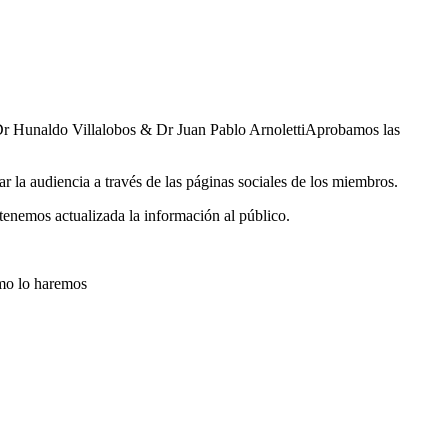
, Dr Hunaldo Villalobos & Dr Juan Pablo ArnolettiAprobamos las
r la audiencia a través de las páginas sociales de los miembros.
ntenemos actualizada la información al público.
omo lo haremos