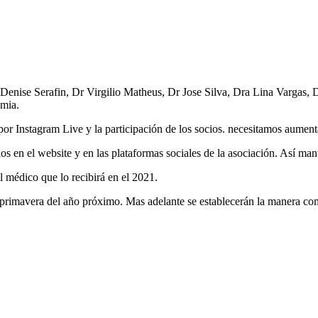
 Denise Serafin, Dr Virgilio Matheus, Dr Jose Silva, Dra Lina Vargas
emia.
or Instagram Live y la participación de los socios. necesitamos aumenta
rlos en el website y en las plataformas sociales de la asociación. Así ma
médico que lo recibirá en el 2021.
 primavera del año próximo. Mas adelante se establecerán la manera c