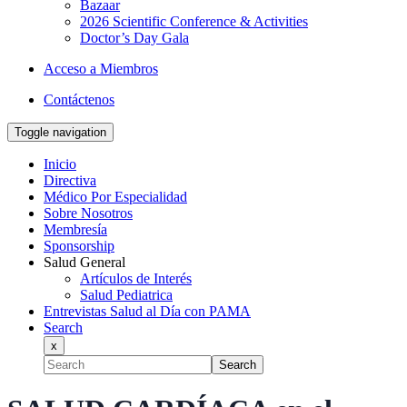
Bazaar
2026 Scientific Conference & Activities
Doctor’s Day Gala
Acceso a Miembros
Contáctenos
Toggle navigation
Inicio
Directiva
Médico Por Especialidad
Sobre Nosotros
Membresía
Sponsorship
Salud General
Artículos de Interés
Salud Pediatrica
Entrevistas Salud al Día con PAMA
Search
x
Search