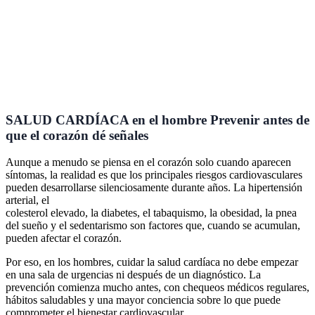
SALUD CARDÍACA en el hombre Prevenir antes de
que el corazón dé señales
Aunque a menudo se piensa en el corazón solo cuando aparecen
síntomas, la realidad es que los principales riesgos cardiovasculares
pueden desarrollarse silenciosamente durante años. La hipertensión
arterial, el
colesterol elevado, la diabetes, el tabaquismo, la obesidad, la pnea
del sueño y el sedentarismo son factores que, cuando se acumulan,
pueden afectar el corazón.
Por eso, en los hombres, cuidar la salud cardíaca no debe empezar
en una sala de urgencias ni después de un diagnóstico. La
prevención comienza mucho antes, con chequeos médicos regulares,
hábitos saludables y una mayor conciencia sobre lo que puede
comprometer el bienestar cardiovascular.