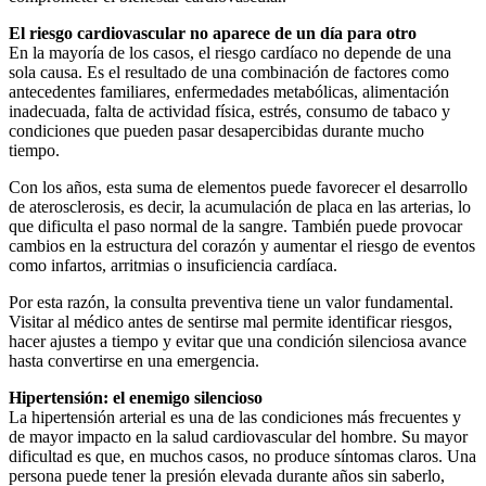
El riesgo cardiovascular no aparece de un día para otro
En la mayoría de los casos, el riesgo cardíaco no depende de una
sola causa. Es el resultado de una combinación de factores como
antecedentes familiares, enfermedades metabólicas, alimentación
inadecuada, falta de actividad física, estrés, consumo de tabaco y
condiciones que pueden pasar desapercibidas durante mucho
tiempo.
Con los años, esta suma de elementos puede favorecer el desarrollo
de aterosclerosis, es decir, la acumulación de placa en las arterias, lo
que dificulta el paso normal de la sangre. También puede provocar
cambios en la estructura del corazón y aumentar el riesgo de eventos
como infartos, arritmias o insuficiencia cardíaca.
Por esta razón, la consulta preventiva tiene un valor fundamental.
Visitar al médico antes de sentirse mal permite identificar riesgos,
hacer ajustes a tiempo y evitar que una condición silenciosa avance
hasta convertirse en una emergencia.
Hipertensión: el enemigo silencioso
La hipertensión arterial es una de las condiciones más frecuentes y
de mayor impacto en la salud cardiovascular del hombre. Su mayor
dificultad es que, en muchos casos, no produce síntomas claros. Una
persona puede tener la presión elevada durante años sin saberlo,