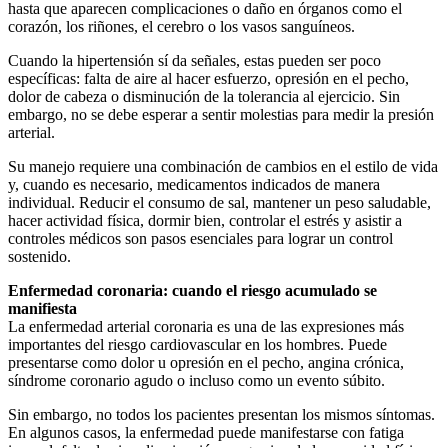
hasta que aparecen complicaciones o daño en órganos como el
corazón, los riñones, el cerebro o los vasos sanguíneos.
Cuando la hipertensión sí da señales, estas pueden ser poco
específicas: falta de aire al hacer esfuerzo, opresión en el pecho,
dolor de cabeza o disminución de la tolerancia al ejercicio. Sin
embargo, no se debe esperar a sentir molestias para medir la presión
arterial.
Su manejo requiere una combinación de cambios en el estilo de vida
y, cuando es necesario, medicamentos indicados de manera
individual. Reducir el consumo de sal, mantener un peso saludable,
hacer actividad física, dormir bien, controlar el estrés y asistir a
controles médicos son pasos esenciales para lograr un control
sostenido.
Enfermedad coronaria: cuando el riesgo acumulado se
manifiesta
La enfermedad arterial coronaria es una de las expresiones más
importantes del riesgo cardiovascular en los hombres. Puede
presentarse como dolor u opresión en el pecho, angina crónica,
síndrome coronario agudo o incluso como un evento súbito.
Sin embargo, no todos los pacientes presentan los mismos síntomas.
En algunos casos, la enfermedad puede manifestarse con fatiga