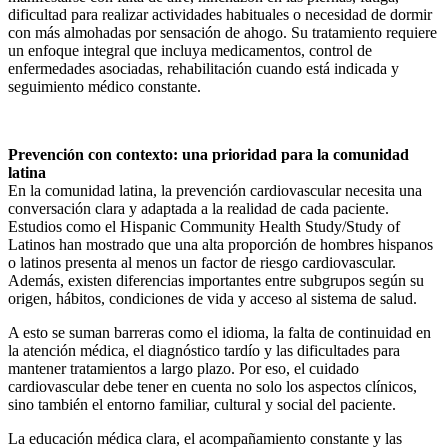
dificultad para realizar actividades habituales o necesidad de dormir
con más almohadas por sensación de ahogo. Su tratamiento requiere
un enfoque integral que incluya medicamentos, control de
enfermedades asociadas, rehabilitación cuando está indicada y
seguimiento médico constante.
Prevención con contexto: una prioridad para la comunidad
latina
En la comunidad latina, la prevención cardiovascular necesita una
conversación clara y adaptada a la realidad de cada paciente.
Estudios como el Hispanic Community Health Study/Study of
Latinos han mostrado que una alta proporción de hombres hispanos
o latinos presenta al menos un factor de riesgo cardiovascular.
Además, existen diferencias importantes entre subgrupos según su
origen, hábitos, condiciones de vida y acceso al sistema de salud.
A esto se suman barreras como el idioma, la falta de continuidad en
la atención médica, el diagnóstico tardío y las dificultades para
mantener tratamientos a largo plazo. Por eso, el cuidado
cardiovascular debe tener en cuenta no solo los aspectos clínicos,
sino también el entorno familiar, cultural y social del paciente.
La educación médica clara, el acompañamiento constante y las