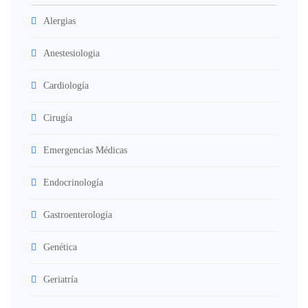
Alergias
Anestesiologia
Cardiología
Cirugía
Emergencias Médicas
Endocrinología
Gastroenterología
Genética
Geriatría