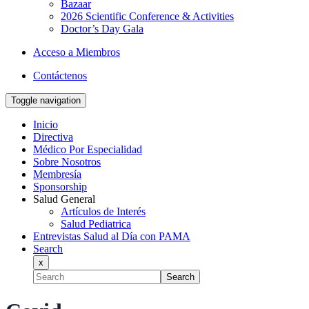
Bazaar
2026 Scientific Conference & Activities
Doctor’s Day Gala
Acceso a Miembros
Contáctenos
Toggle navigation
Inicio
Directiva
Médico Por Especialidad
Sobre Nosotros
Membresía
Sponsorship
Salud General
Artículos de Interés
Salud Pediatrica
Entrevistas Salud al Día con PAMA
Search
x
Search