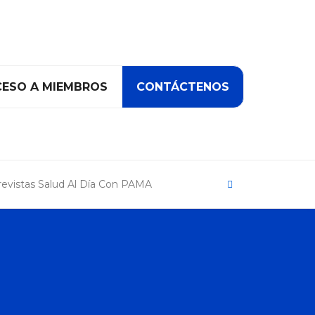
ESO A MIEMBROS
CONTÁCTENOS
Search
revistas Salud Al Día Con PAMA