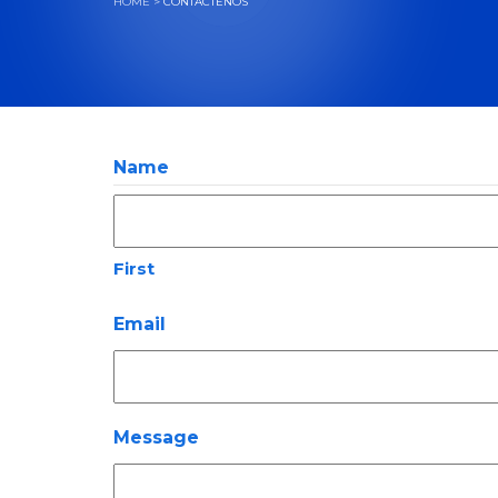
HOME
>
CONTÁCTENOS
Name
First
Email
Message