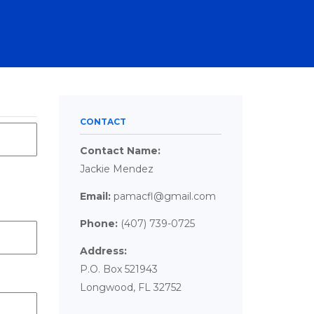
CONTACT
Contact Name:
Jackie Mendez
Email:
pamacfl@gmail.com
Phone:
(407) 739-0725
Address:
P.O. Box 521943
Longwood, FL 32752