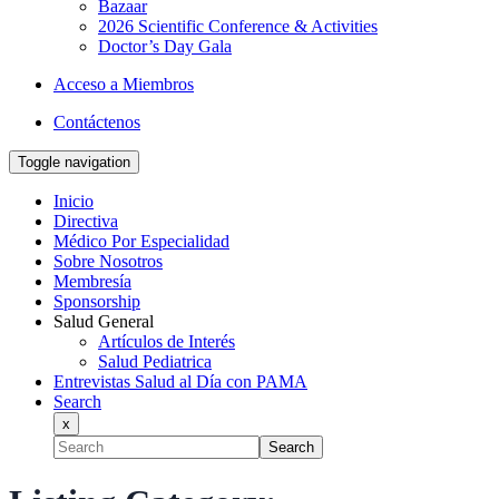
Bazaar
2026 Scientific Conference & Activities
Doctor’s Day Gala
Acceso a Miembros
Contáctenos
Toggle navigation
Inicio
Directiva
Médico Por Especialidad
Sobre Nosotros
Membresía
Sponsorship
Salud General
Artículos de Interés
Salud Pediatrica
Entrevistas Salud al Día con PAMA
Search
x
Search