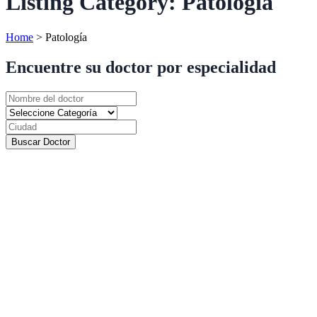
Listing Category:
Patología
Home
>
Patología
Encuentre su doctor por especialidad