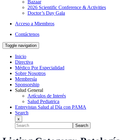
Bazaar
2026 Scientific Conference & Activities
Doctor’s Day Gala
Acceso a Miembros
Contáctenos
Toggle navigation
Inicio
Directiva
Médico Por Especialidad
Sobre Nosotros
Membresía
Sponsorship
Salud General
Artículos de Interés
Salud Pediatrica
Entrevistas Salud al Día con PAMA
Search
x
Search