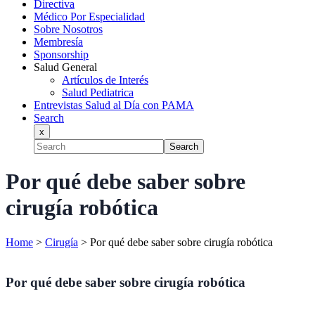
Directiva
Médico Por Especialidad
Sobre Nosotros
Membresía
Sponsorship
Salud General
Artículos de Interés
Salud Pediatrica
Entrevistas Salud al Día con PAMA
Search
x
Search
Por qué debe saber sobre
cirugía robótica
Home
>
Cirugía
>
Por qué debe saber sobre cirugía robótica
Por qué debe saber sobre cirugía robótica