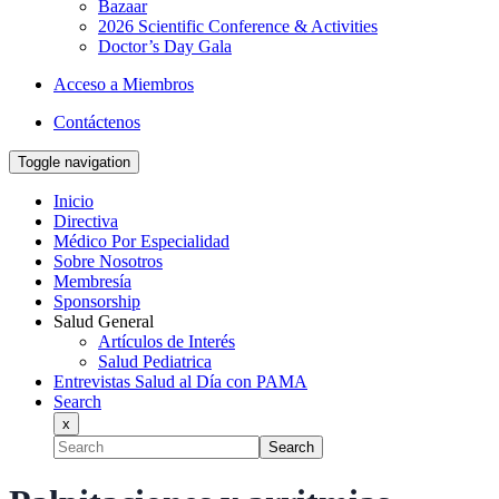
Bazaar
2026 Scientific Conference & Activities
Doctor’s Day Gala
Acceso a Miembros
Contáctenos
Toggle navigation
Inicio
Directiva
Médico Por Especialidad
Sobre Nosotros
Membresía
Sponsorship
Salud General
Artículos de Interés
Salud Pediatrica
Entrevistas Salud al Día con PAMA
Search
x
Search