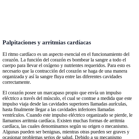
Palpitaciones y arritmias cardíacas
El ritmo cardíaco es un aspecto esencial en el funcionamiento del
corazón. La función del corazón es bombear la sangre a todo el
cuerpo para llevar el oxígeno y nutrientes requeridos. Para esto es
necesario que la contracción del corazón se haga de una manera
organizada y así la sangre fluya entre las diferentes cavidades
correctamente.
El corazón posee un marcapaso propio que envía un impulso
eléctrico a través del músculo, el cual se contrae a medida que este
impulso viaja desde las cavidades superiores llamadas aurículas,
hasta finalmente llegar a las cavidades inferiores llamadas
ventrículos. Cuando este impulso eléctrico organizado se pierde, le
llamamos arritmia cardíaca. Existen muchas formas de arritmia
cardíaca, las cuales denominamos según su origen o mecanismo.
Algunas pueden ser benignas, mientras otras pueden ser graves y
ocasionar problemas serios de salud. Debido a su mecanismo