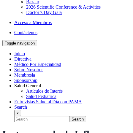
Bazaar
2026 Scientific Conference & Activities
Doctor’s Day Gala
Acceso a Miembros
Contáctenos
Toggle navigation
Inicio
Directiva
Médico Por Especialidad
Sobre Nosotros
Membresía
Sponsorship
Salud General
Artículos de Interés
Salud Pediatrica
Entrevistas Salud al Día con PAMA
Search
x
Search