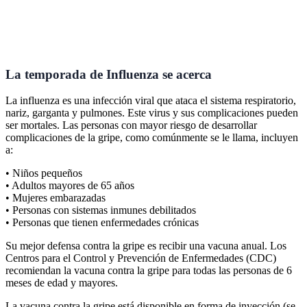
La temporada de Influenza se acerca
La influenza es una infección viral que ataca el sistema respiratorio,
nariz, garganta y pulmones. Este virus y sus complicaciones pueden
ser mortales. Las personas con mayor riesgo de desarrollar
complicaciones de la gripe, como comúnmente se le llama, incluyen
a:
• Niños pequeños
• Adultos mayores de 65 años
• Mujeres embarazadas
• Personas con sistemas inmunes debilitados
• Personas que tienen enfermedades crónicas
Su mejor defensa contra la gripe es recibir una vacuna anual. Los
Centros para el Control y Prevención de Enfermedades (CDC)
recomiendan la vacuna contra la gripe para todas las personas de 6
meses de edad y mayores.
La vacuna contra la gripe está disponible en forma de inyección (se