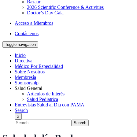
Bazaar
2026 Scientific Conference & Activities
Doctor’s Day Gala
Acceso a Miembros
Contáctenos
Toggle navigation
Inicio
Directiva
Médico Por Especialidad
Sobre Nosotros
Membresía
Sponsorship
Salud General
Artículos de Interés
Salud Pediatrica
Entrevistas Salud al Día con PAMA
Search
x
Search