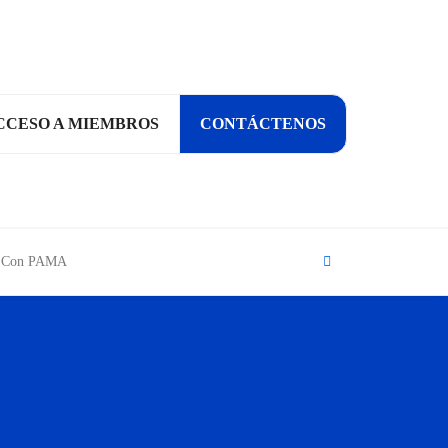
CCESO A MIEMBROS
CONTÁCTENOS
Search
ía Con PAMA