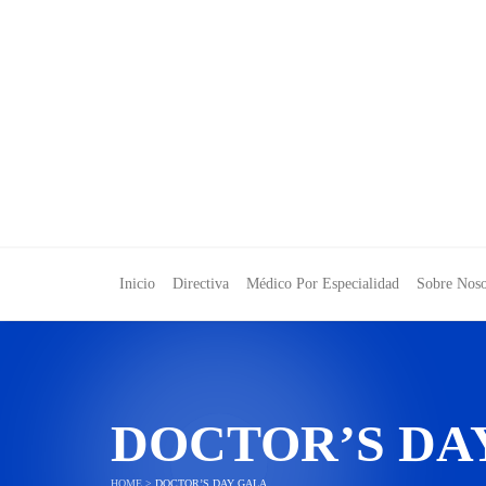
Inicio
Directiva
Médico Por Especialidad
Sobre Noso
DOCTOR’S DA
HOME
>
DOCTOR’S DAY GALA