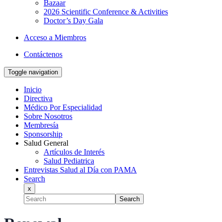
Bazaar
2026 Scientific Conference & Activities
Doctor’s Day Gala
Acceso a Miembros
Contáctenos
Toggle navigation
Inicio
Directiva
Médico Por Especialidad
Sobre Nosotros
Membresía
Sponsorship
Salud General
Artículos de Interés
Salud Pediatrica
Entrevistas Salud al Día con PAMA
Search
x
Search