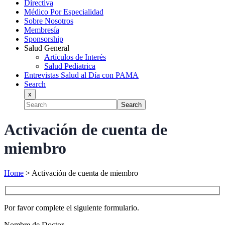
Directiva
Médico Por Especialidad
Sobre Nosotros
Membresía
Sponsorship
Salud General
Artículos de Interés
Salud Pediatrica
Entrevistas Salud al Día con PAMA
Search
x
Search
Activación de cuenta de
miembro
Home
>
Activación de cuenta de miembro
Por favor complete el siguiente formulario.
Nombre de Doctor