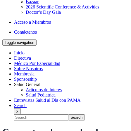
Bazaar
2026 Scientific Conference & Activities
Doctor’s Day Gala
Acceso a Miembros
Contáctenos
Toggle navigation
Inicio
Directiva
Médico Por Especialidad
Sobre Nosotros
Membresía
Sponsorship
Salud General
Artículos de Interés
Salud Pediatrica
Entrevistas Salud al Día con PAMA
Search
x
Search