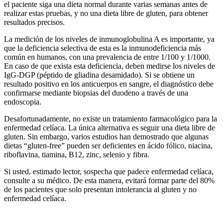
el paciente siga una dieta normal durante varias semanas antes de
realizar estas pruebas, y no una dieta libre de gluten, para obtener
resultados precisos.
La medición de los niveles de inmunoglobulina A es importante, ya
que la deficiencia selectiva de esta es la inmunodeficiencia más
común en humanos, con una prevalencia de entre 1/100 y 1/1000.
En caso de que exista esta deficiencia, deben medirse los niveles de
IgG-DGP (péptido de gliadina desamidado). Si se obtiene un
resultado positivo en los anticuerpos en sangre, el diagnóstico debe
confirmarse mediante biopsias del duodeno a través de una
endoscopia.
Desafortunadamente, no existe un tratamiento farmacológico para la
enfermedad celíaca. La única alternativa es seguir una dieta libre de
gluten. Sin embargo, varios estudios han demostrado que algunas
dietas “gluten-free” pueden ser deficientes en ácido fólico, niacina,
riboflavina, tiamina, B12, zinc, selenio y fibra.
Si usted, estimado lector, sospecha que padece enfermedad celíaca,
consulte a su médico. De esta manera, evitará formar parte del 80%
de los pacientes que solo presentan intolerancia al gluten y no
enfermedad celíaca.