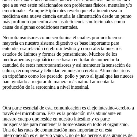
que a su vez estén relacionados con problemas físicos, mentales y/o
emocionales. Aunque Hipócrates revelo que el alimento sea tu
medicina esta nueva ciencia estudia la alimentación desde un punto
más profundo que enfoca en las deficiencias nutricionales como
causa de algunas condiciones mentales.
Neurotransmisores como serotonina el cual es producido en su
mayoría en nuestro sistema digestivo es base importante para
entender esa relación cerebro-intestino y como afecta nuestros
estados de ánimos y formas de pensamiento. Muchos de los
medicamentos psiquiátricos se basan en tratar de aumentar la
cantidad de estos neurotransmisores y así mantener la sensación de
calma, recompensa y felicidad en nuestro cerebro. Alimentos ricos
en triptófano como los pescado, pollo y pavo al igual que las nueces
han ayudado a mejorar de manera más natural aumentar la
producción de la serotonina a nivel intestinal.
Otra parte esencial de esta comunicación es el eje intestino-cerebro a
través del microbioma. Esta es la población más abundante en
nuestro cuerpo que reside en nuestro intestino y es parte
indispensable para mantener la homeostasis en todo el organismo.
Una de las rutas de comunicación mas importante en esta
interconexión es el nervio vago. Uno de los nervios mas grandes del