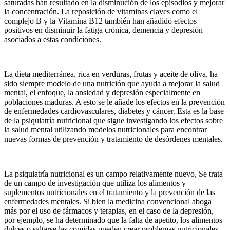
saturadas han resultado en la disminución de los episodios y mejorar
la concentración. La reposición de vitaminas claves como el
complejo B y la Vitamina B12 también han añadido efectos
positivos en disminuir la fatiga crónica, demencia y depresión
asociados a estas condiciones.
La dieta mediterránea, rica en verduras, frutas y aceite de oliva, ha
sido siempre modelo de una nutrición que ayuda a mejorar la salud
mental, el enfoque, la ansiedad y depresión especialmente en
poblaciones maduras. A esto se le añade los efectos en la prevención
de enfermedades cardiovasculares, diabetes y cáncer. Esta es la base
de la psiquiatría nutricional que sigue investigando los efectos sobre
la salud mental utilizando modelos nutricionales para encontrar
nuevas formas de prevención y tratamiento de desórdenes mentales.
La psiquiatría nutricional es un campo relativamente nuevo, Se trata
de un campo de investigación que utiliza los alimentos y
suplementos nutricionales en el tratamiento y la prevención de las
enfermedades mentales. Si bien la medicina convencional aboga
más por el uso de fármacos y terapias, en el caso de la depresión,
por ejemplo, se ha determinado que la falta de apetito, los alimentos
dulces o saltarse las comidas pueden crear problemas nutricionales