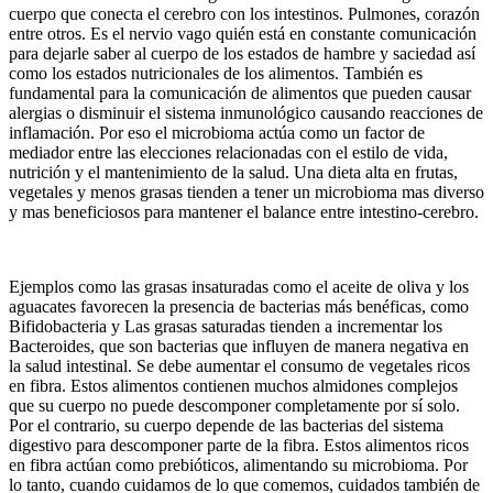
cuerpo que conecta el cerebro con los intestinos. Pulmones, corazón
entre otros. Es el nervio vago quién está en constante comunicación
para dejarle saber al cuerpo de los estados de hambre y saciedad así
como los estados nutricionales de los alimentos. También es
fundamental para la comunicación de alimentos que pueden causar
alergias o disminuir el sistema inmunológico causando reacciones de
inflamación. Por eso el microbioma actúa como un factor de
mediador entre las elecciones relacionadas con el estilo de vida,
nutrición y el mantenimiento de la salud. Una dieta alta en frutas,
vegetales y menos grasas tienden a tener un microbioma mas diverso
y mas beneficiosos para mantener el balance entre intestino-cerebro.
Ejemplos como las grasas insaturadas como el aceite de oliva y los
aguacates favorecen la presencia de bacterias más benéficas, como
Bifidobacteria y Las grasas saturadas tienden a incrementar los
Bacteroides, que son bacterias que influyen de manera negativa en
la salud intestinal. Se debe aumentar el consumo de vegetales ricos
en fibra. Estos alimentos contienen muchos almidones complejos
que su cuerpo no puede descomponer completamente por sí solo.
Por el contrario, su cuerpo depende de las bacterias del sistema
digestivo para descomponer parte de la fibra. Estos alimentos ricos
en fibra actúan como prebióticos, alimentando su microbioma. Por
lo tanto, cuando cuidamos de lo que comemos, cuidados también de