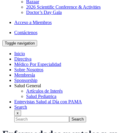
Bazaar
2026 Scientific Conference & Activities
Doctor’s Day Gala
Acceso a Miembros
Contáctenos
Toggle navigation
Inicio
Directiva
Médico Por Especialidad
Sobre Nosotros
Membresía
Sponsorship
Salud General
Artículos de Interés
Salud Pediatrica
Entrevistas Salud al Día con PAMA
Search
x
Search