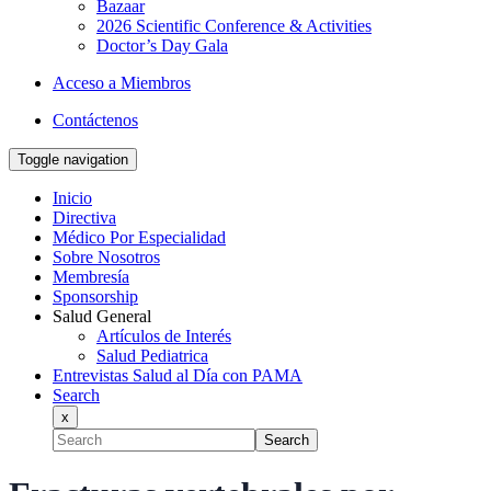
Bazaar
2026 Scientific Conference & Activities
Doctor’s Day Gala
Acceso a Miembros
Contáctenos
Toggle navigation
Inicio
Directiva
Médico Por Especialidad
Sobre Nosotros
Membresía
Sponsorship
Salud General
Artículos de Interés
Salud Pediatrica
Entrevistas Salud al Día con PAMA
Search
x
Search