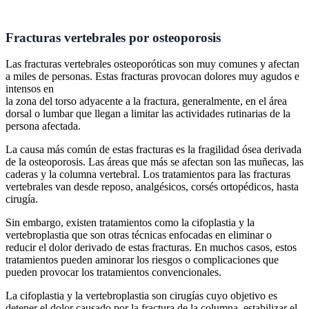
Fracturas vertebrales por osteoporosis
Las fracturas vertebrales osteoporóticas son muy comunes y afectan
a miles de personas. Estas fracturas provocan dolores muy agudos e
intensos en
la zona del torso adyacente a la fractura, generalmente, en el área
dorsal o lumbar que llegan a limitar las actividades rutinarias de la
persona afectada.
La causa más común de estas fracturas es la fragilidad ósea derivada
de la osteoporosis. Las áreas que más se afectan son las muñecas, las
caderas y la columna vertebral. Los tratamientos para las fracturas
vertebrales van desde reposo, analgésicos, corsés ortopédicos, hasta
cirugía.
Sin embargo, existen tratamientos como la cifoplastia y la
vertebroplastia que son otras técnicas enfocadas en eliminar o
reducir el dolor derivado de estas fracturas. En muchos casos, estos
tratamientos pueden aminorar los riesgos o complicaciones que
pueden provocar los tratamientos convencionales.
La cifoplastia y la vertebroplastia son cirugías cuyo objetivo es
detener el dolor causado por la fractura de la columna, estabilizar el