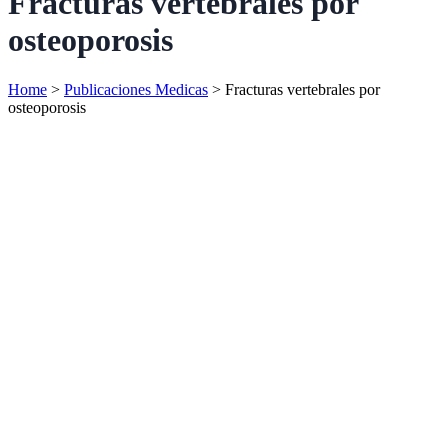
Fracturas vertebrales por
osteoporosis
Home
>
Publicaciones Medicas
>
Fracturas vertebrales por
osteoporosis