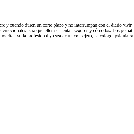
e y cuando duren un corto plazo y no interrumpan con el diario vivir. 
 emocionales para que ellos se sientan seguros y cómodos. Los pediat
 amerita ayuda profesional ya sea de un consejero, psicólogo, psiquiatra