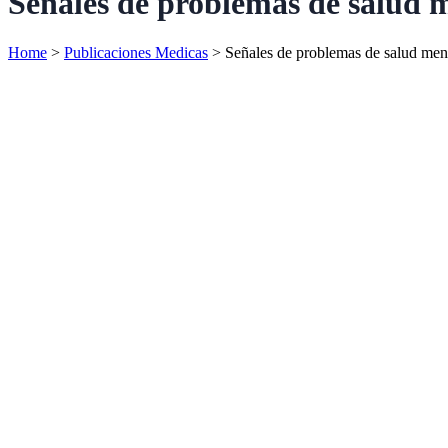
Señales de problemas de salud m
Home
>
Publicaciones Medicas
>
Señales de problemas de salud ment