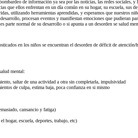
ombardeo de información ya sea por las noticias, las redes sociales, y 
ias que ellos enfrentan en un día común en su hogar, su escuela, sus de
das, utilizando herramientas aprendidas, y esperamos que nuestros niños
 desarrollo, procesan eventos y manifiestan emociones que pudieran par
es parte normal de su desarrollo o si apunta a un desorden se salud men
icados en los niños se encuentran el desorden de déficit de atención/
salud mental:
nto, saltar de una actividad a otra sin completarla, impulsividad
mientos de culpa, estima baja, poca confianza en si mismo
emasiado, cansancio y fatiga)
l hogar, escuela, deportes, trabajo, etc)