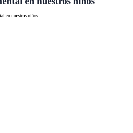
ental en nuestros niños
al en nuestros niños