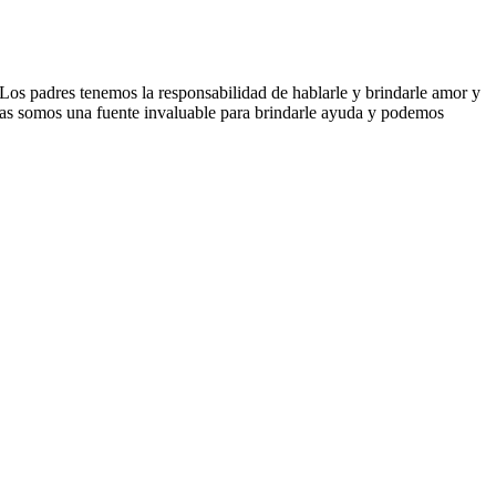
Los padres tenemos la responsabilidad de hablarle y brindarle amor y
ras somos una fuente invaluable para brindarle ayuda y podemos
.