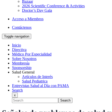
Bazaar
2026 Scientific Conference & Activities
Doctor’s Day Gala
Acceso a Miembros
Contáctenos
Toggle navigation
Inicio
Directiva
Médico Por Especialidad
Sobre Nosotros
Membresía
Sponsorship
Salud General
Artículos de Interés
Salud Pediatrica
Entrevistas Salud al Día con PAMA
Search
x
Search