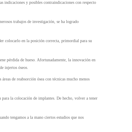
as indicaciones y posibles contraindicaciones con respecto
erosos trabajos de investigación, se ha logrado
er colocarlo en la posición correcta, primordial para su
tiene pérdida de hueso. Afortunadamente, la innovación en
de injertos óseos.
s áreas de reabsorción ósea con técnicas mucho menos
para la colocación de implantes. De hecho, volver a tener
uando tengamos a la mano ciertos estudios que nos