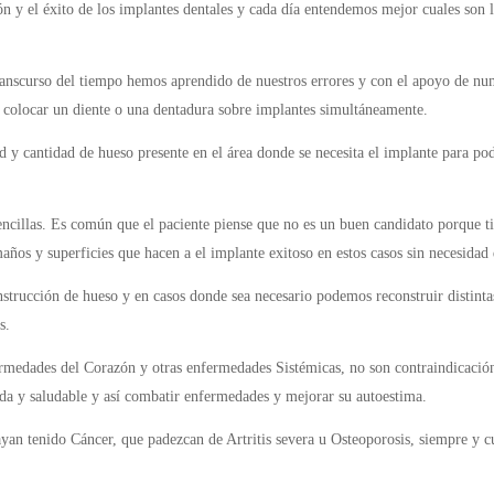
 y el éxito de los implantes dentales y cada día entendemos mejor cuales son l
ranscurso del tiempo hemos aprendido de nuestros errores y con el apoyo de num
e colocar un diente o una dentadura sobre implantes simultáneamente.
 y cantidad de hueso presente en el área donde se necesita el implante para pod
sencillas. Es común que el paciente piense que no es un buen candidato porque 
años y superficies que hacen a el implante exitoso en estos casos sin necesidad 
trucción de hueso y en casos donde sea necesario podemos reconstruir distinta
s.
medades del Corazón y otras enfermedades Sistémicas, no son contraindicación 
ada y saludable y así combatir enfermedades y mejorar su autoestima.
yan tenido Cáncer, que padezcan de Artritis severa u Osteoporosis, siempre y c