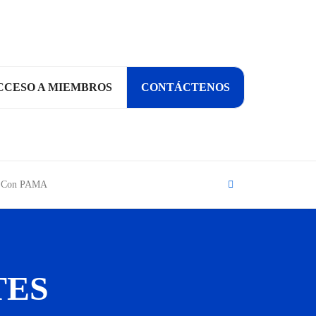
CCESO A MIEMBROS
CONTÁCTENOS
Search
ía Con PAMA
TES