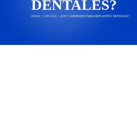
DENTALES?
HOME
>
CIRUGÍA
>
¿SOY CANDIDATO PARA IMPLANTES DENTALES?