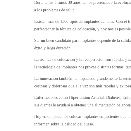
Durante los últimos 30 años hemos presenciado la evolución
a los problemas de salud.
Existen mas de 1300 tipos de implantes dentales. Con el t
perfeccionar la técnica de colocación, y hoy nos es posibl
Ser un buen candidato para implantes depende de la calidad
éxito y larga duración.
La técnica de colocación y la recuperación son rápidas y 
la tecnología de implantes nos provee distintas formas, tam
La innovación también ha impactado grandemente la recons
costosas y dolorosas que a la vez son más rápidas y exitosa
Enfermedades como Hipertensión Arterial, Diabetes, Enfer
sus dientes le ayudará a obtener una alimentación balance
Hoy en día podemos colocar implantes en pacientes que ha
informen sobre la calidad del hueso.