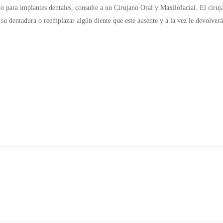
 para implantes dentales, consulte a un Cirujano Oral y Maxilofacial. El cirujan
 su dentadura o reemplazar algún diente que este ausente y a la vez le devolverá