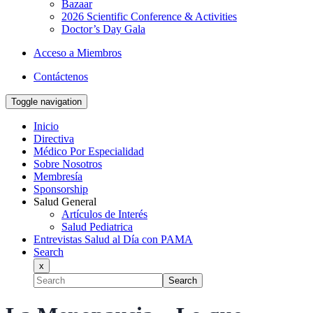
Bazaar
2026 Scientific Conference & Activities
Doctor’s Day Gala
Acceso a Miembros
Contáctenos
Toggle navigation
Inicio
Directiva
Médico Por Especialidad
Sobre Nosotros
Membresía
Sponsorship
Salud General
Artículos de Interés
Salud Pediatrica
Entrevistas Salud al Día con PAMA
Search
x
Search