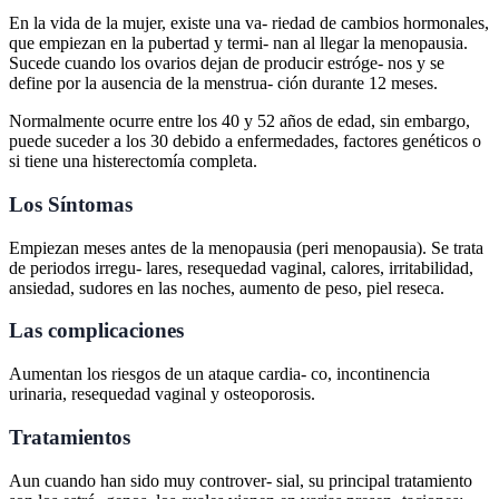
En la vida de la mujer, existe una va- riedad de cambios hormonales,
que empiezan en la pubertad y termi- nan al llegar la menopausia.
Sucede cuando los ovarios dejan de producir estróge- nos y se
define por la ausencia de la menstrua- ción durante 12 meses.
Normalmente ocurre entre los 40 y 52 años de edad, sin embargo,
puede suceder a los 30 debido a enfermedades, factores genéticos o
si tiene una histerectomía completa.
Los Síntomas
Empiezan meses antes de la menopausia (peri menopausia). Se trata
de periodos irregu- lares, resequedad vaginal, calores, irritabilidad,
ansiedad, sudores en las noches, aumento de peso, piel reseca.
Las complicaciones
Aumentan los riesgos de un ataque cardia- co, incontinencia
urinaria, resequedad vaginal y osteoporosis.
Tratamientos
Aun cuando han sido muy controver- sial, su principal tratamiento