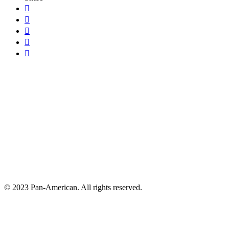





© 2023 Pan-American. All rights reserved.