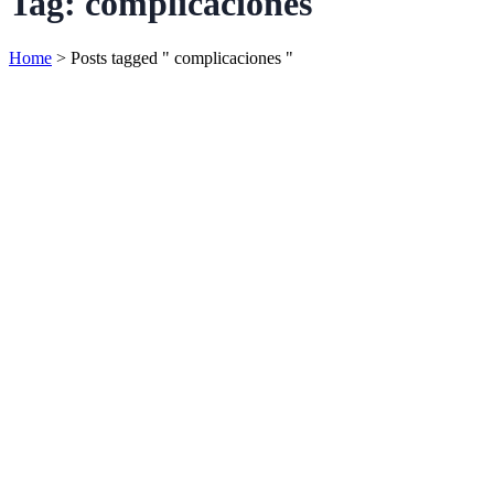
Tag:
complicaciones
Home
>
Posts tagged " complicaciones "