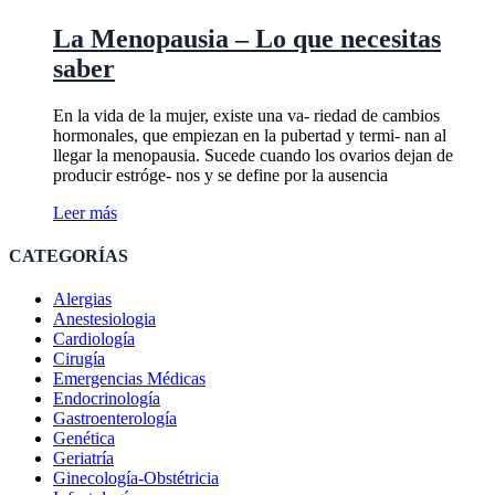
La Menopausia – Lo que necesitas
saber
En la vida de la mujer, existe una va- riedad de cambios
hormonales, que empiezan en la pubertad y termi- nan al
llegar la menopausia. Sucede cuando los ovarios dejan de
producir estróge- nos y se define por la ausencia
Leer más
CATEGORÍAS
Alergias
Anestesiologia
Cardiología
Cirugía
Emergencias Médicas
Endocrinología
Gastroenterología
Genética
Geriatría
Ginecología-Obstétricia