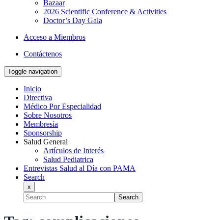
Bazaar
2026 Scientific Conference & Activities
Doctor’s Day Gala
Acceso a Miembros
Contáctenos
Toggle navigation
Inicio
Directiva
Médico Por Especialidad
Sobre Nosotros
Membresía
Sponsorship
Salud General
Artículos de Interés
Salud Pediatrica
Entrevistas Salud al Día con PAMA
Search
x
Search