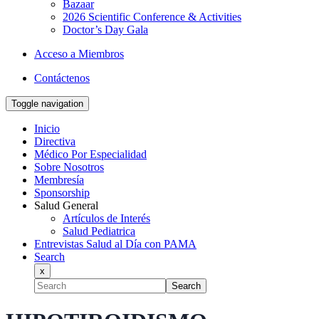
Bazaar
2026 Scientific Conference & Activities
Doctor’s Day Gala
Acceso a Miembros
Contáctenos
Toggle navigation
Inicio
Directiva
Médico Por Especialidad
Sobre Nosotros
Membresía
Sponsorship
Salud General
Artículos de Interés
Salud Pediatrica
Entrevistas Salud al Día con PAMA
Search
x
Search