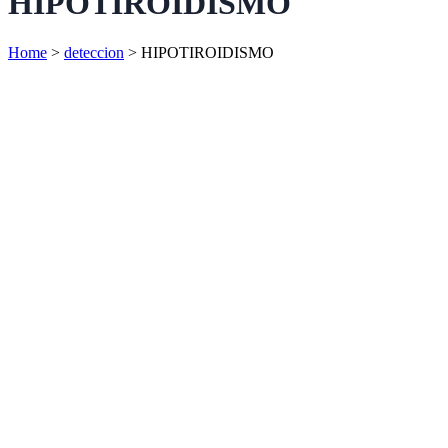
HIPOTIROIDISMO
Home
>
deteccion
>
HIPOTIROIDISMO