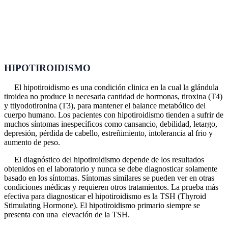
HIPOTIROIDISMO
El hipotiroidismo es una condición clinica en la cual la glándula
tiroidea no produce la necesaria cantidad de hormonas, tiroxina (T4)
y ttiyodotironina (T3), para mantener el balance metabólico del
cuerpo humano. Los pacientes con hipotiroidismo tienden a sufrir de
muchos síntomas inespecíficos como cansancio, debilidad, letargo,
depresión, pérdida de cabello, estreñimiento, intolerancia al frio y
aumento de peso.
El diagnóstico del hipotiroidismo depende de los resultados
obtenidos en el laboratorio y nunca se debe diagnosticar solamente
basado en los síntomas. Síntomas similares se pueden ver en otras
condiciones médicas y requieren otros tratamientos. La prueba más
efectiva para diagnosticar el hipotiroidismo es la TSH (Thyroid
Stimulating Hormone). El hipotiroidismo primario siempre se
presenta con una elevación de la TSH.