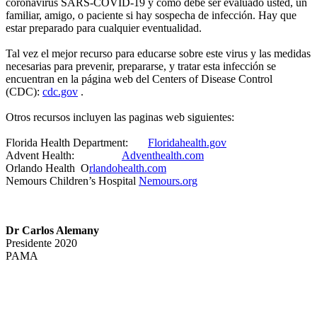
coronavirus SARS-COVID-19 y como debe ser evaluado usted, un
familiar, amigo, o paciente si hay sospecha de infección. Hay que
estar preparado para cualquier eventualidad.
Tal vez el mejor recurso para educarse sobre este virus y las medidas
necesarias para prevenir, prepararse, y tratar esta infección se
encuentran en la página web del Centers of Disease Control
(CDC):
cdc.gov
.
Otros recursos incluyen las paginas web siguientes:
Florida Health Department:
Floridahealth.gov
Advent Health:
Adventhealth.com
Orlando Health O
rlandohealth.com
Nemours Children’s Hospital
Nemours.org
Dr Carlos Alemany
Presidente 2020
PAMA