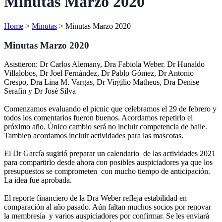
Minutas Marzo 2020
Home
>
Minutas
>
Minutas Marzo 2020
Minutas Marzo 2020
Asistieron: Dr Carlos Alemany, Dra Fabiola Weber. Dr Hunaldo
Villalobos, Dr Joel Fernández, Dr Pablo Gómez, Dr Antonio
Crespo, Dra Lina M. Vargas, Dr Virgilio Matheus, Dra Denise
Serafin y Dr José Silva
Comenzamos evaluando el picnic que celebramos el 29 de febrero y
todos los comentarios fueron buenos. Acordamos repetirlo el
próximo año. Único cambio será no incluir competencia de baile.
Tambien acordamos incluir actividades para las mascotas.
El Dr García sugirió preparar un calendario de las actividades 2021
para compartirlo desde ahora con posibles auspiciadores ya que los
presupuestos se comprometen con mucho tiempo de anticipación.
La idea fue aprobada.
El reporte financiero de la Dra Weber refleja estabilidad en
comparación al año pasado. Aún faltan muchos socios por renovar
la membresía y varios auspiciadores por confirmar. Se les enviará