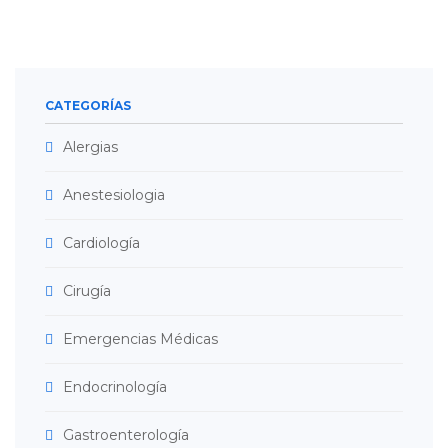
CATEGORÍAS
Alergias
Anestesiologia
Cardiología
Cirugía
Emergencias Médicas
Endocrinología
Gastroenterología