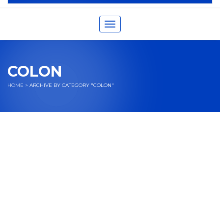
Toggle navigation
COLON
HOME
>
ARCHIVE BY CATEGORY "COLON"