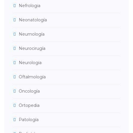
Nefrologia
Neonatología
Neumología
Neurocirugía
Neurologia
Oftalmología
Oncología
Ortopedia
Patología