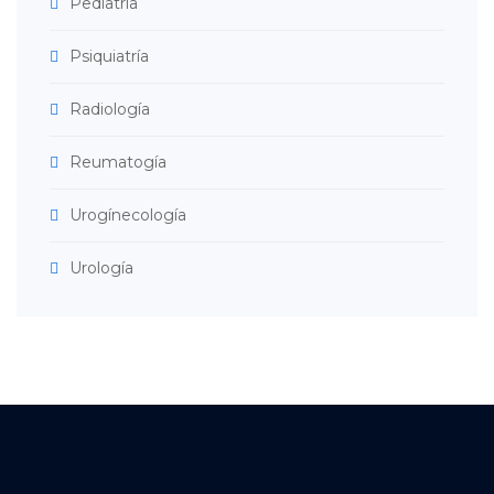
Pediatría
Psiquiatría
Radiología
Reumatogía
Urogínecología
Urología