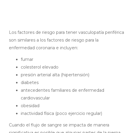
Los factores de riesgo para tener vasculopatía periférica
son similares a los factores de riesgo para la
enfermedad coronaria e incluyen:
fumar
colesterol elevado
presión arterial alta (hipertensión)
diabetes
antecedentes familiares de enfermedad
cardiovascular
obesidad
inactividad física (poco ejercicio regular)
Cuando el flujo de sangre se impacta de manera
significativa es posible que algunas partes de la pierna