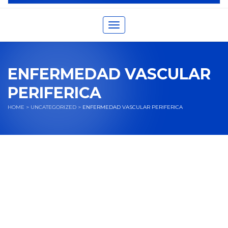
Toggle navigation
ENFERMEDAD VASCULAR
PERIFERICA
HOME
>
UNCATEGORIZED
>
ENFERMEDAD VASCULAR PERIFERICA