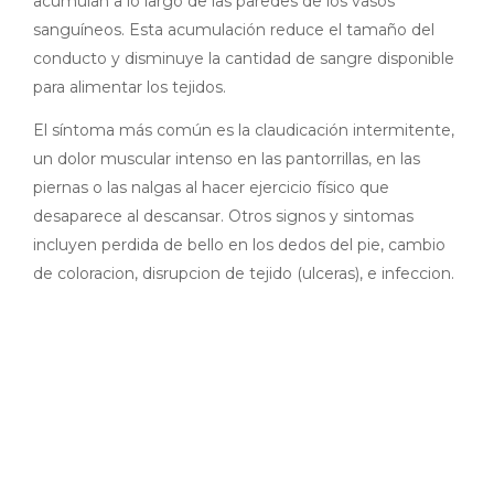
acumulan a lo largo de las paredes de los vasos
sanguíneos. Esta acumulación reduce el tamaño del
conducto y disminuye la cantidad de sangre disponible
para alimentar los tejidos.
El síntoma más común es la claudicación intermitente,
un dolor muscular intenso en las pantorrillas, en las
piernas o las nalgas al hacer ejercicio físico que
desaparece al descansar. Otros signos y sintomas
incluyen perdida de bello en los dedos del pie, cambio
de coloracion, disrupcion de tejido (ulceras), e infeccion.