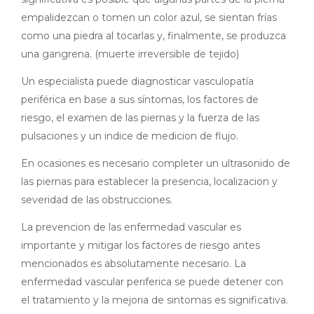
empalidezcan o tomen un color azul, se sientan frías
como una piedra al tocarlas y, finalmente, se produzca
una gangrena. (muerte irreversible de tejido)
Un especialista puede diagnosticar vasculopatía
periférica en base a sus síntomas, los factores de
riesgo, el examen de las piernas y la fuerza de las
pulsaciones y un indice de medicion de flujo.
En ocasiones es necesario completer un ultrasonido de
las piernas para establecer la presencia, localizacion y
severidad de las obstrucciones.
La prevencion de las enfermedad vascular es
importante y mitigar los factores de riesgo antes
mencionados es absolutamente necesario. La
enfermedad vascular periferica se puede detener con
el tratamiento y la mejoria de sintomas es significativa.