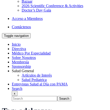
Bazaar
2026 Scientific Conference & Activities
Doctor’s Day Gala
Acceso a Miembros
Contáctenos
Toggle navigation
Inicio
Directiva
Médico Por Especialidad
Sobre Nosotros
Membresía
Sponsorship
Salud General
Artículos de Interés
Salud Pediatrica
Entrevistas Salud al Día con PAMA
Search
x
Search