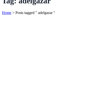
Tag:
adelgazar
Home
>
Posts tagged " adelgazar "