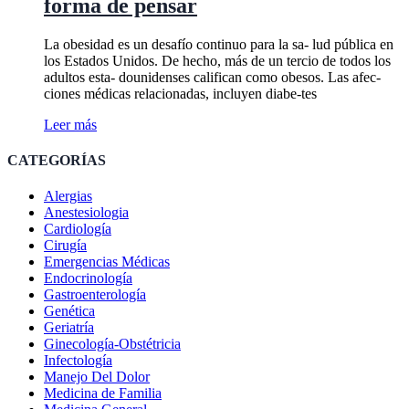
forma de pensar
La obesidad es un desafío continuo para la sa- lud pública en
los Estados Unidos. De hecho, más de un tercio de todos los
adultos esta- dounidenses califican como obesos. Las afec-
ciones médicas relacionadas, incluyen diabe-tes
Leer más
CATEGORÍAS
Alergias
Anestesiologia
Cardiología
Cirugía
Emergencias Médicas
Endocrinología
Gastroenterología
Genética
Geriatría
Ginecología-Obstétricia
Infectología
Manejo Del Dolor
Medicina de Familia