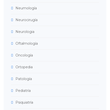
Neumología
Neurocirugía
Neurologia
Oftalmología
Oncología
Ortopedia
Patología
Pediatría
Psiquiatría