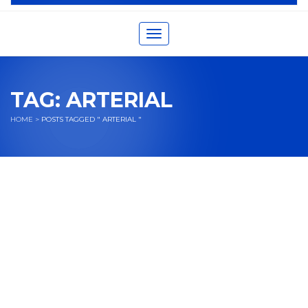
Toggle navigation
TAG:
ARTERIAL
HOME
>
POSTS TAGGED " ARTERIAL "