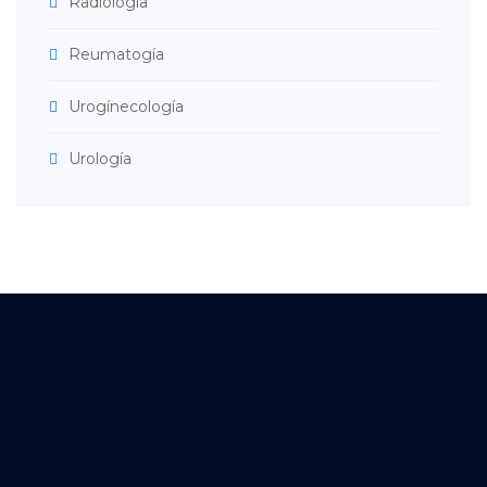
Radiología
Reumatogía
Urogínecología
Urología