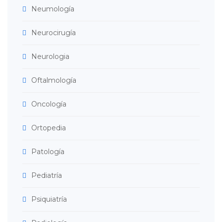
Neumología
Neurocirugía
Neurologia
Oftalmología
Oncología
Ortopedia
Patología
Pediatría
Psiquiatría