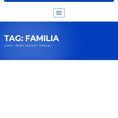
Toggle navigation
TAG:
FAMILIA
HOME
>
POSTS TAGGED " FAMILIA "