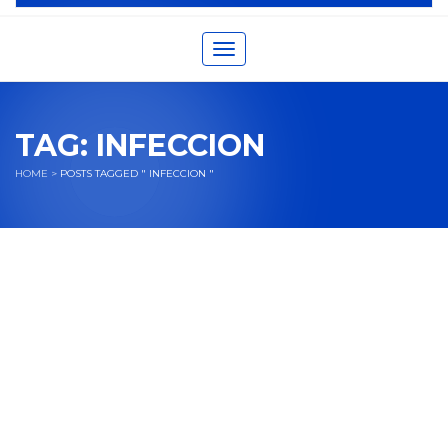
Toggle navigation
TAG:
INFECCION
HOME
>
POSTS TAGGED " INFECCION "