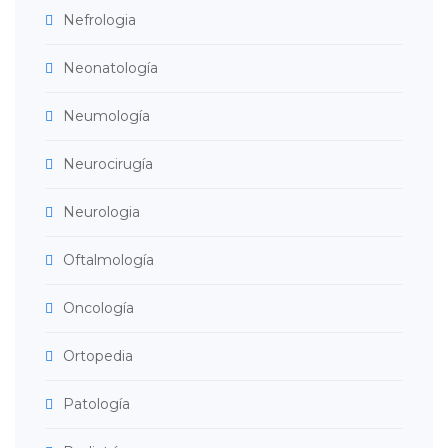
Nefrologia
Neonatología
Neumología
Neurocirugía
Neurologia
Oftalmología
Oncología
Ortopedia
Patología