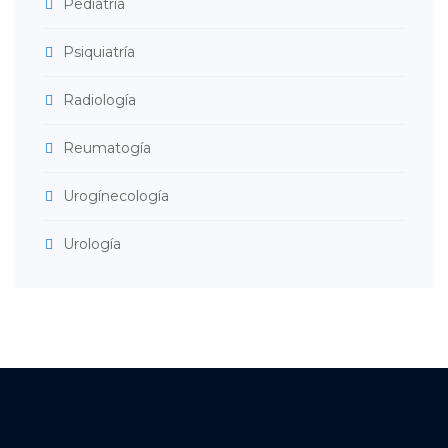
Pediatría
Psiquiatría
Radiología
Reumatogía
Urogínecología
Urología