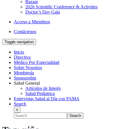
Bazaar
2026 Scientific Conference & Activities
Doctor’s Day Gala
Acceso a Miembros
Contáctenos
Toggle navigation
Inicio
Directiva
Médico Por Especialidad
Sobre Nosotros
Membresía
Sponsorship
Salud General
Artículos de Interés
Salud Pediatrica
Entrevistas Salud al Día con PAMA
Search
x
Search