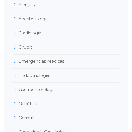
Alergias
Anestesiologia
Cardiología
Cirugía
Emergencias Médicas
Endocrinología
Gastroenterología
Genética
Geriatría
Ginecología-Obstétricia