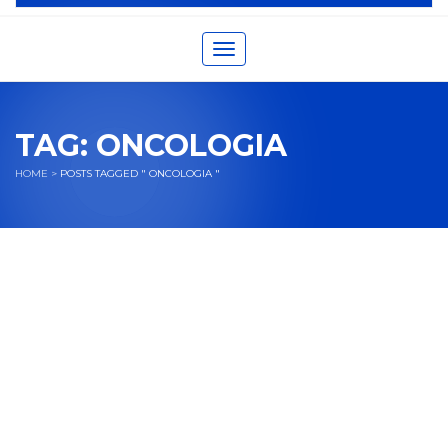
Toggle navigation
TAG:
ONCOLOGIA
HOME
>
POSTS TAGGED " ONCOLOGIA "