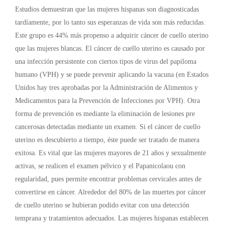
Estudios demuestran que las mujeres hispanas son diagnosticadas
tardíamente, por lo tanto sus esperanzas de vida son más reducidas.
Este grupo es 44% más propenso a adquirir cáncer de cuello uterino
que las mujeres blancas. El cáncer de cuello uterino es causado por
una infección persistente con ciertos tipos de virus del papiloma
humano (VPH) y se puede prevenir aplicando la vacuna (en Estados
Unidos hay tres aprobadas por la Administración de Alimentos y
Medicamentos para la Prevención de Infecciones por VPH). Otra
forma de prevención es mediante la eliminación de lesiones pre
cancerosas detectadas mediante un examen. Si el cáncer de cuello
uterino es descubierto a tiempo, éste puede ser tratado de manera
exitosa. Es vital que las mujeres mayores de 21 años y sexualmente
activas, se realicen el examen pélvico y el Papanicolaou con
regularidad, pues permite encontrar problemas cervicales antes de
convertirse en cáncer. Alrededor del 80% de las muertes por cáncer
de cuello uterino se hubieran podido evitar con una detección
temprana y tratamientos adecuados. Las mujeres hispanas establecen