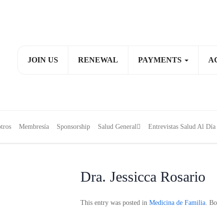
JOIN US
RENEWAL
PAYMENTS
A
tros
Membresía
Sponsorship
Salud General
Entrevistas Salud Al D
Dra. Jessicca Rosario
This entry was posted in
Medicina de Familia
. B