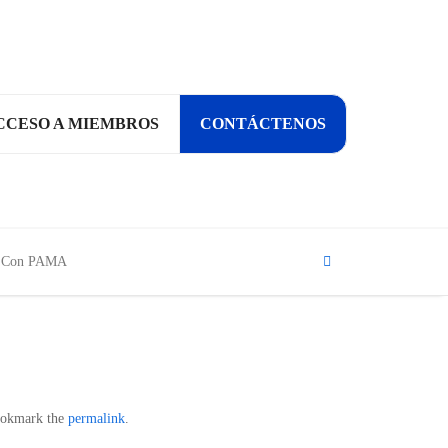
CCESO A MIEMBROS
CONTÁCTENOS
Search
ía Con PAMA
ookmark the
permalink
.