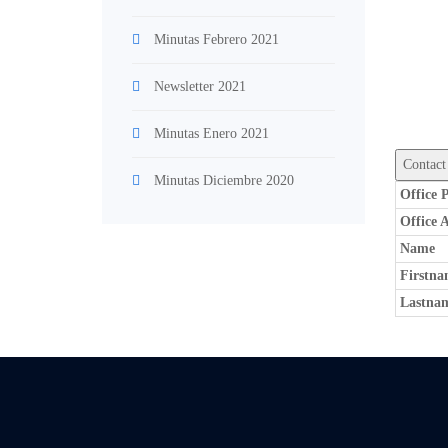
Minutas Febrero 2021
Newsletter 2021
Minutas Enero 2021
Minutas Diciembre 2020
Office 
Office 
Name
Firstna
Lastna