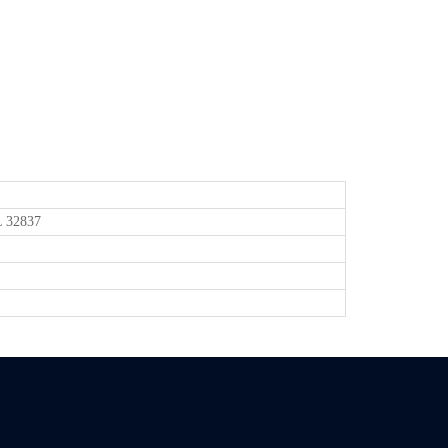
L 32837