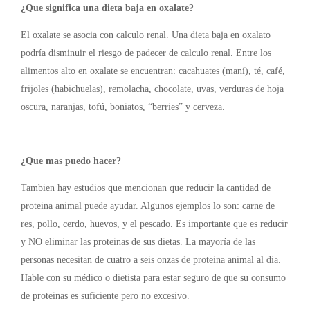
¿Que significa una dieta baja en oxalate?
El oxalate se asocia con calculo renal. Una dieta baja en oxalato
podría disminuir el riesgo de padecer de calculo renal. Entre los
alimentos alto en oxalate se encuentran: cacahuates (maní), té, café,
frijoles (habichuelas), remolacha, chocolate, uvas, verduras de hoja
oscura, naranjas, tofú, boniatos, “berries” y cerveza.
¿Que mas puedo hacer?
Tambien hay estudios que mencionan que reducir la cantidad de
proteina animal puede ayudar. Algunos ejemplos lo son: carne de
res, pollo, cerdo, huevos, y el pescado. Es importante que es reducir
y NO eliminar las proteinas de sus dietas. La mayoría de las
personas necesitan de cuatro a seis onzas de proteina animal al dia.
Hable con su médico o dietista para estar seguro de que su consumo
de proteinas es suficiente pero no excesivo.