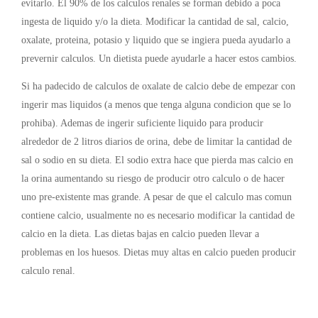
evitarlo. El 90% de los calculos renales se forman debido a poca
ingesta de liquido y/o la dieta. Modificar la cantidad de sal, calcio,
oxalate, proteina, potasio y liquido que se ingiera pueda ayudarlo a
prevernir calculos. Un dietista puede ayudarle a hacer estos cambios.
Si ha padecido de calculos de oxalate de calcio debe de empezar con
ingerir mas liquidos (a menos que tenga alguna condicion que se lo
prohiba). Ademas de ingerir suficiente liquido para producir
alrededor de 2 litros diarios de orina, debe de limitar la cantidad de
sal o sodio en su dieta. El sodio extra hace que pierda mas calcio en
la orina aumentando su riesgo de producir otro calculo o de hacer
uno pre-existente mas grande. A pesar de que el calculo mas comun
contiene calcio, usualmente no es necesario modificar la cantidad de
calcio en la dieta. Las dietas bajas en calcio pueden llevar a
problemas en los huesos. Dietas muy altas en calcio pueden producir
calculo renal.