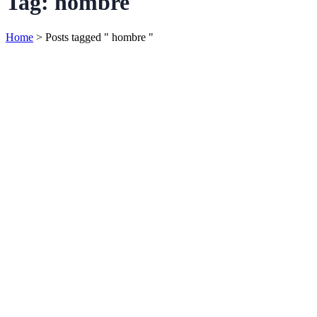
Tag:
hombre
Home
>
Posts tagged " hombre "