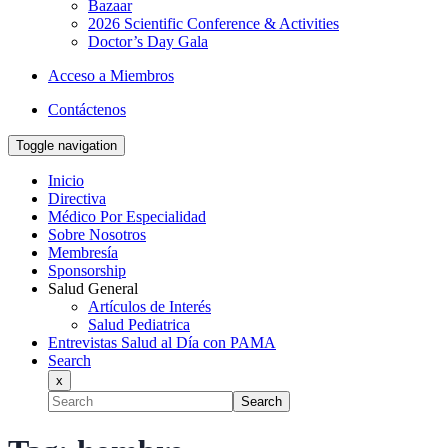
Bazaar
2026 Scientific Conference & Activities
Doctor’s Day Gala
Acceso a Miembros
Contáctenos
Toggle navigation
Inicio
Directiva
Médico Por Especialidad
Sobre Nosotros
Membresía
Sponsorship
Salud General
Artículos de Interés
Salud Pediatrica
Entrevistas Salud al Día con PAMA
Search
x
Search