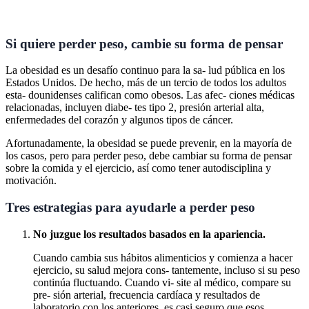
Si quiere perder peso, cambie su forma de pensar
La obesidad es un desafío continuo para la sa- lud pública en los
Estados Unidos. De hecho, más de un tercio de todos los adultos
esta- dounidenses califican como obesos. Las afec- ciones médicas
relacionadas, incluyen diabe- tes tipo 2, presión arterial alta,
enfermedades del corazón y algunos tipos de cáncer.
Afortunadamente, la obesidad se puede prevenir, en la mayoría de
los casos, pero para perder peso, debe cambiar su forma de pensar
sobre la comida y el ejercicio, así como tener autodisciplina y
motivación.
Tres estrategias para ayudarle a perder peso
No juzgue los resultados basados en la apariencia.
Cuando cambia sus hábitos alimenticios y comienza a hacer
ejercicio, su salud mejora cons- tantemente, incluso si su peso
continúa fluctuando. Cuando vi- site al médico, compare su
pre- sión arterial, frecuencia cardíaca y resultados de
laboratorio con los anteriores, es casi seguro que esos