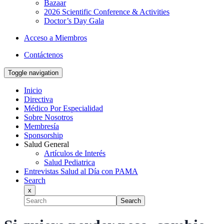
Bazaar
2026 Scientific Conference & Activities
Doctor’s Day Gala
Acceso a Miembros
Contáctenos
Toggle navigation
Inicio
Directiva
Médico Por Especialidad
Sobre Nosotros
Membresía
Sponsorship
Salud General
Artículos de Interés
Salud Pediatrica
Entrevistas Salud al Día con PAMA
Search
x
Search