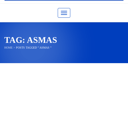
Toggle navigation
TAG:
ASMAS
HOME
>
POSTS TAGGED " ASMAS "