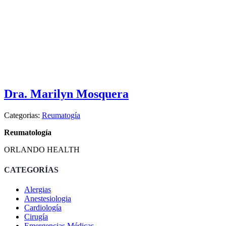
Dra. Marilyn Mosquera
Categorias:
Reumatogía
Reumatología
ORLANDO HEALTH
CATEGORÍAS
Alergias
Anestesiologia
Cardiología
Cirugía
Emergencias Médicas