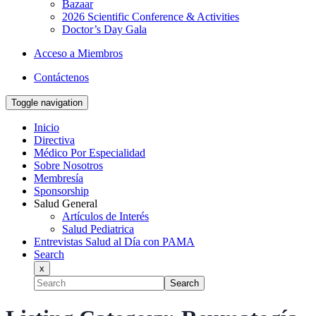
Bazaar
2026 Scientific Conference & Activities
Doctor’s Day Gala
Acceso a Miembros
Contáctenos
Toggle navigation
Inicio
Directiva
Médico Por Especialidad
Sobre Nosotros
Membresía
Sponsorship
Salud General
Artículos de Interés
Salud Pediatrica
Entrevistas Salud al Día con PAMA
Search
x
Search