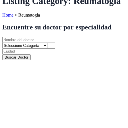
Listing Category:
Reumatogía
Home
>
Reumatogía
Encuentre su doctor por especialidad