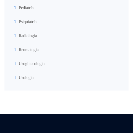
Pediatría
Psiquiatría
Radiología
Reumatogía
Urogínecología
Urología