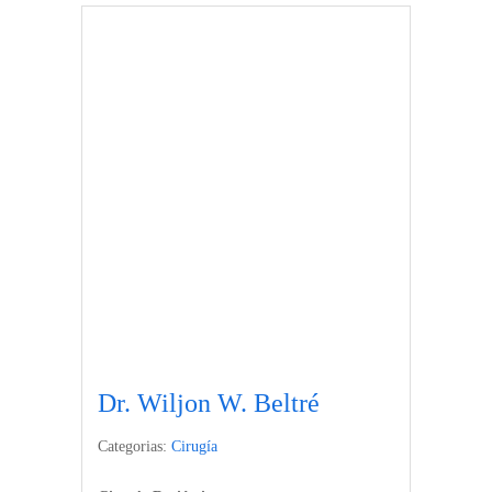
Dr. Wiljon W. Beltré
Categorias:
Cirugía