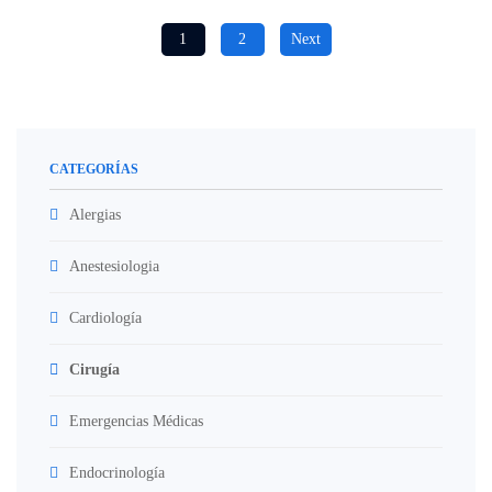
1
2
Next
CATEGORÍAS
Alergias
Anestesiologia
Cardiología
Cirugía
Emergencias Médicas
Endocrinología