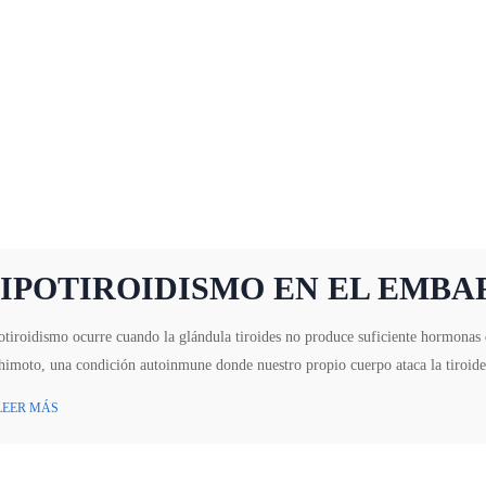
IPOTIROIDISMO EN EL EMB
tiroidismo ocurre cuando la glándula tiroides no produce suficiente hormonas
imoto, una condición autoinmune donde nuestro propio cuerpo ataca la tiroide
LEER MÁS