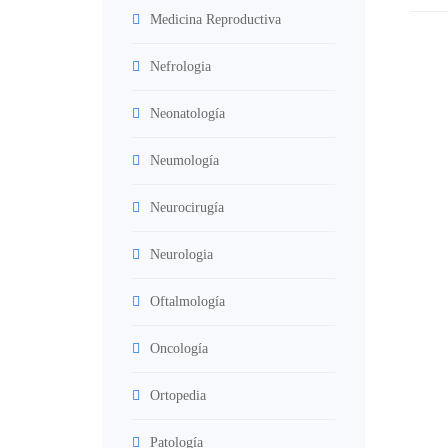
Medicina Reproductiva
Nefrologia
Neonatología
Neumología
Neurocirugía
Neurologia
Oftalmología
Oncología
Ortopedia
Patología