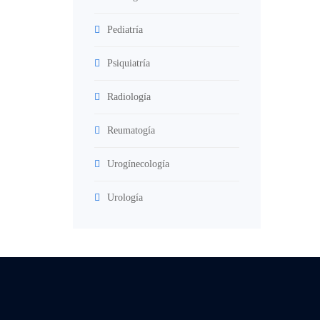
Pediatría
Psiquiatría
Radiología
Reumatogía
Urogínecología
Urología