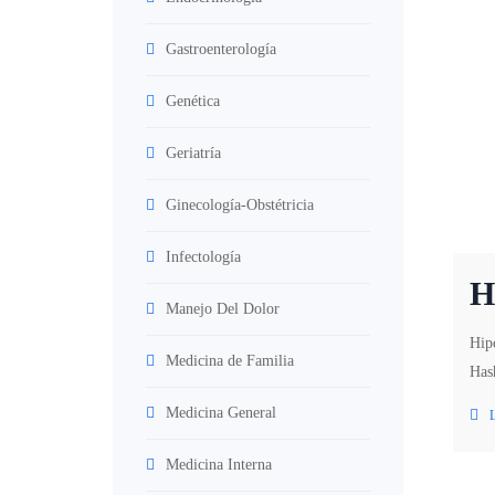
Gastroenterología
Genética
Geriatría
Ginecología-Obstétricia
Infectología
H
Manejo Del Dolor
Hipo
Medicina de Familia
Hash
Medicina General
Medicina Interna