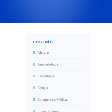
CATEGORÍAS
Alergias
Anestesiologia
Cardiología
Cirugía
Emergencias Médicas
Endocrinología