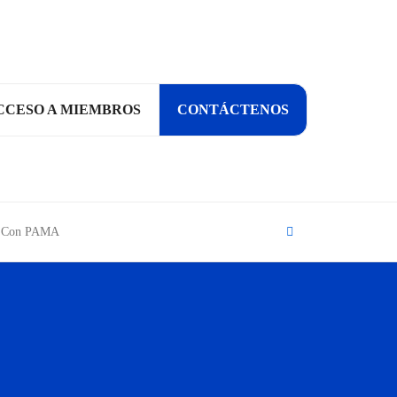
CCESO A MIEMBROS
CONTÁCTENOS
Search
ía Con PAMA