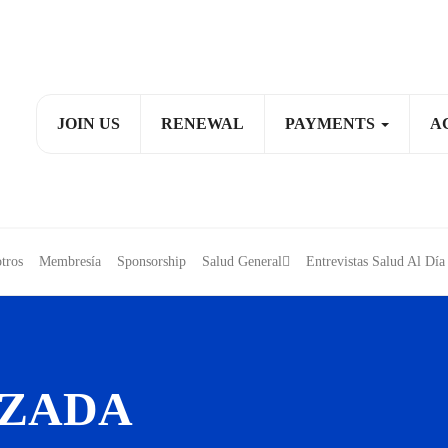
JOIN US
RENEWAL
PAYMENTS
A
tros
Membresía
Sponsorship
Salud General
Entrevistas Salud Al D
ZADA