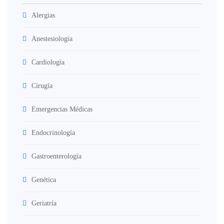
Alergias
Anestesiologia
Cardiología
Cirugía
Emergencias Médicas
Endocrinología
Gastroenterología
Genética
Geriatría