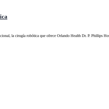
ica
cional, la cirugía robótica que ofrece Orlando Health Dr. P. Phillips Hos