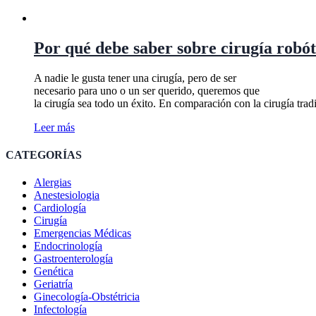
Por qué debe saber sobre cirugía robót
A nadie le gusta tener una cirugía, pero de ser
necesario para uno o un ser querido, queremos que
la cirugía sea todo un éxito. En comparación con la cirugía tradi
Leer más
CATEGORÍAS
Alergias
Anestesiologia
Cardiología
Cirugía
Emergencias Médicas
Endocrinología
Gastroenterología
Genética
Geriatría
Ginecología-Obstétricia
Infectología