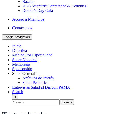
Bazaar
2026 Scientific Conference & Activities
Doctor’s Day Gala
Acceso a Miembros
Contáctenos
Toggle navigation
Inicio
Directiva
Médico Por Especialidad
Sobre Nosotros
Membresía
Sponsorship
Salud General
Artículos de Interés
Salud Pediatrica
Entrevistas Salud al Día con PAMA
Search
x
Search