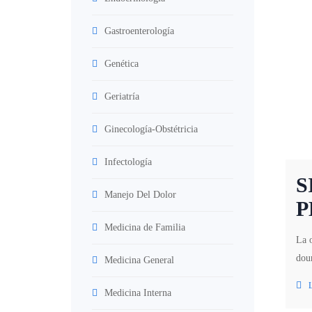
Gastroenterología
Genética
Geriatría
Ginecología-Obstétricia
Infectología
S
Manejo Del Dolor
P
Medicina de Familia
La o
doun
Medicina General
Medicina Interna