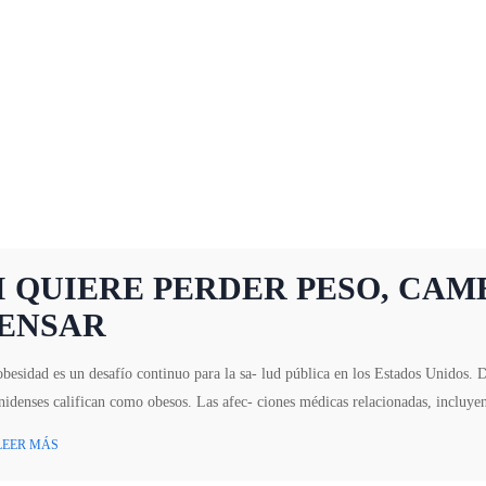
I QUIERE PERDER PESO, CAM
ENSAR
besidad es un desafío continuo para la sa- lud pública en los Estados Unidos. D
idenses califican como obesos. Las afec- ciones médicas relacionadas, incluyen
LEER MÁS