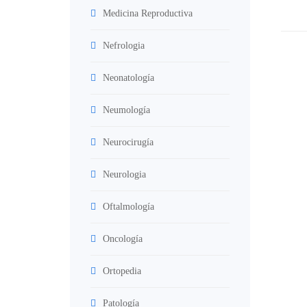
Medicina Reproductiva
Nefrologia
Neonatología
Neumología
Neurocirugía
Neurologia
Oftalmología
Oncología
Ortopedia
Patología