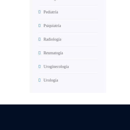
Pediatría
Psiquiatría
Radiología
Reumatogía
Urogínecología
Urología