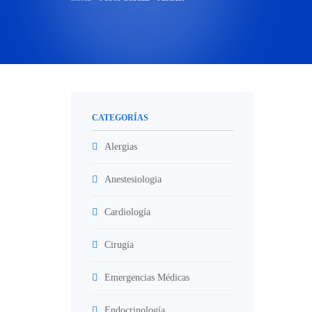
CATEGORÍAS
Alergias
Anestesiologia
Cardiología
Cirugía
Emergencias Médicas
Endocrinología