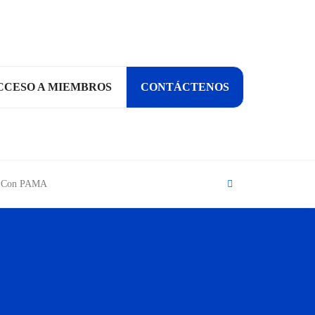
CCESO A MIEMBROS
CONTÁCTENOS
Search
ía Con PAMA