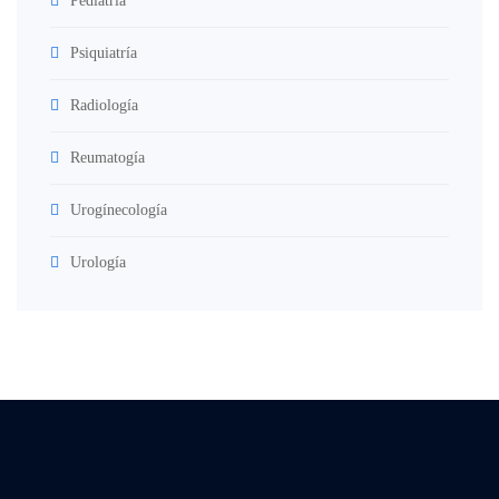
Pediatría
Psiquiatría
Radiología
Reumatogía
Urogínecología
Urología