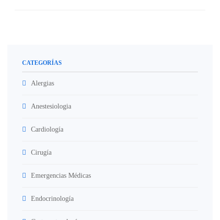
CATEGORÍAS
Alergias
Anestesiologia
Cardiología
Cirugía
Emergencias Médicas
Endocrinología