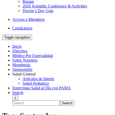
Bazaar
2026 Scientific Conference & Activities
Doctor’s Day Gala
Acceso a Miembros
Contáctenos
Toggle navigation
Inicio
Directiva
Médico Por Especialidad
Sobre Nosotros
Membresía
Sponsorship
Salud General
Artículos de Interés
Salud Pediatrica
Entrevistas Salud al Día con PAMA
Search
x
Search