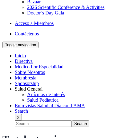
Bazaar
2026 Scientific Conference & Activities
Doctor’s Day Gala
Acceso a Miembros
Contáctenos
Toggle navigation
Inicio
Directiva
Médico Por Especialidad
Sobre Nosotros
Membresía
Sponsorship
Salud General
Artículos de Interés
Salud Pediatrica
Entrevistas Salud al Día con PAMA
Search
x
Search