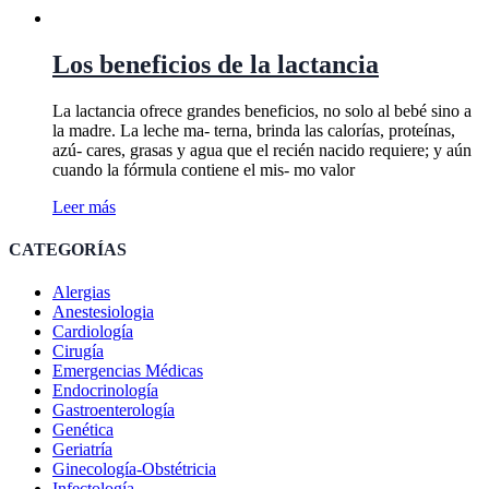
Los beneficios de la lactancia
La lactancia ofrece grandes beneficios, no solo al bebé sino a
la madre. La leche ma- terna, brinda las calorías, proteínas,
azú- cares, grasas y agua que el recién nacido requiere; y aún
cuando la fórmula contiene el mis- mo valor
Leer más
CATEGORÍAS
Alergias
Anestesiologia
Cardiología
Cirugía
Emergencias Médicas
Endocrinología
Gastroenterología
Genética
Geriatría
Ginecología-Obstétricia
Infectología