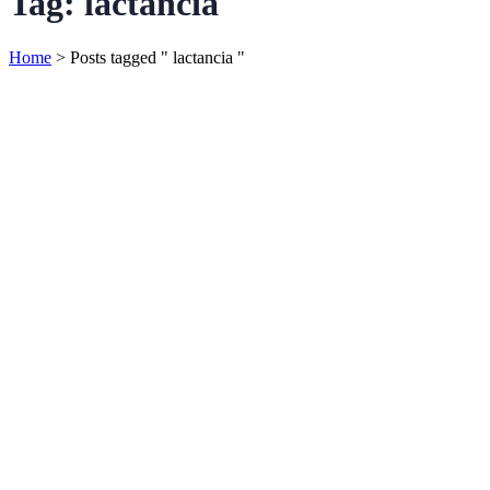
Tag:
lactancia
Home
>
Posts tagged " lactancia "